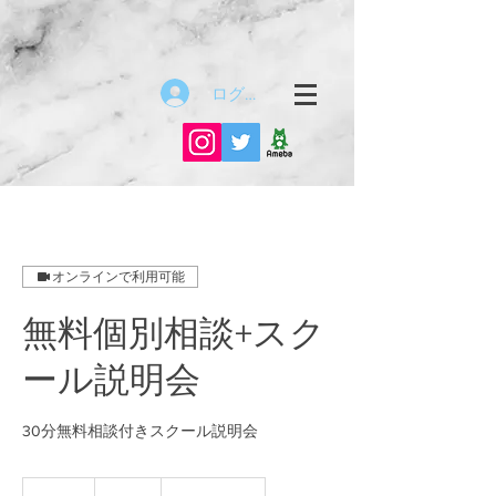
ログイン
オンラインで利用可能
無料個別相談+スク
ール説明会
30分無料相談付きスクール説明会
無