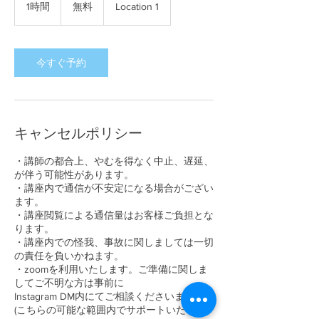
料
1時間
1
無料
Location 1
時
今すぐ予約
キャンセルポリシー
・講師の都合上、やむを得なく中止、遅延、
が伴う可能性があります。
・講座内で通信が不安定になる場合がござい
ます。
・講座閲覧による通信量はお客様ご負担とな
ります。
・講座内での怪我、事故に関しましては一切
の責任を負いかねます。
・zoomを利用いたします。ご準備に関しま
してご不明な方は事前に
Instagram DM内にてご相談くださいませ。
(こちらの可能な範囲内でサポートいたしま