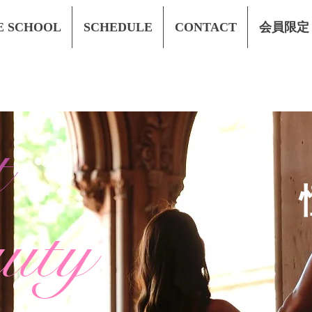
E SCHOOL
SCHEDULE
CONTACT
会員限定
t
uty